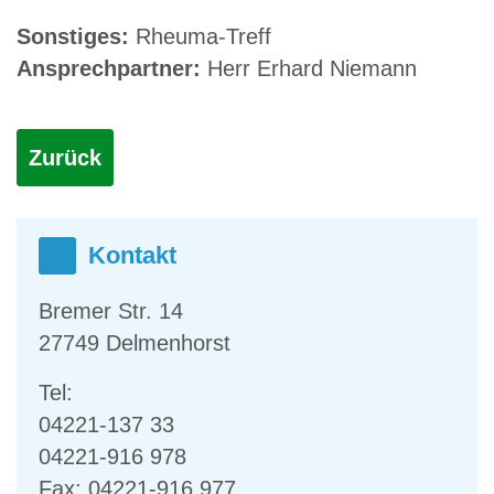
Sonstiges:
Rheuma-Treff
Ansprechpartner:
Herr Erhard Niemann
Zurück
Kontakt
Bremer Str. 14
27749 Delmenhorst
Tel:
04221-137 33
04221-916 978
Fax: 04221-916 977