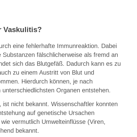
 Vaskulitis?
rch eine fehlerhafte Immunreaktion. Dabei
Substanzen fälschlicherweise als fremd an
ndet sich das Blutgefäß. Dadurch kann es zu
uch zu einem Austritt von Blut und
ommen. Hierdurch können, je nach
 unterschiedlichsten Organen entstehen.
ist nicht bekannt. Wissenschaftler konnten
entstehung auf genetische Ursachen
 wie vermutlich Umwelteinflüsse (Viren,
ichend bekannt.