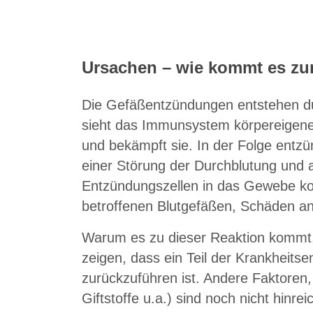
Ursachen – wie kommt es zur
Die Gefäßentzündungen entstehen du
sieht das Immunsystem körpereigene 
und bekämpft sie. In der Folge entzü
einer Störung der Durchblutung und a
Entzündungszellen in das Gewebe k
betroffenen Blutgefäßen, Schäden an
Warum es zu dieser Reaktion kommt, 
zeigen, dass ein Teil der Krankheits
zurückzuführen ist. Andere Faktoren,
Giftstoffe u.a.) sind noch nicht hinre