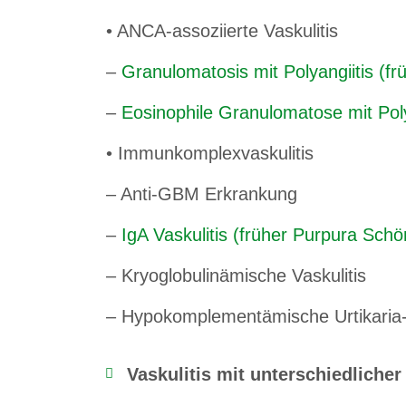
• ANCA-assoziierte Vaskulitis
–
Granulomatosis mit Polyangiitis (
–
Eosinophile Granulomatose mit Pol
• Immunkomplexvaskulitis
– Anti-GBM Erkrankung
–
IgA Vaskulitis (früher Purpura Sch
– Kryoglobulinämische Vaskulitis
– Hypokomplementämische Urtikaria-Va
Vaskulitis mit unterschiedlicher