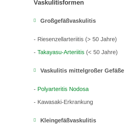
Vaskulitisformen
Großgefäßvaskulitis
- Riesenzellarteriitis (> 50 Jahre)
-
Takayasu-Arteriitis
(< 50 Jahre)
Vaskulitis mittelgroßer Gefäße
-
Polyarteritis Nodosa
- Kawasaki-Erkrankung
Kleingefäßvaskulitis