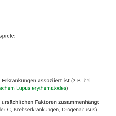
spiele:
 Erkrankungen assoziiert ist
(z.B. bei
schem Lupus erythematodes
​​​​​​​)
en ursächlichen Faktoren zusammenhängt
 oder C, Krebserkrankungen, Drogenabusus)