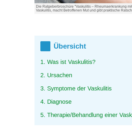
Die Ratgeberbroschüre "Vaskulitis – Rheumaerkrankung mit
Vaskulitis, macht Betroffenen Mut und gibt praktische Ratsch
Übersicht
1. Was ist Vaskulitis?
2. Ursachen
3. Symptome der Vaskulitis
4. Diagnose
5. Therapie/Behandlung einer Vasku