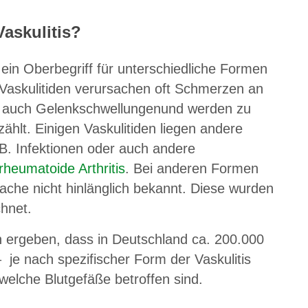
Vaskulitis?
t ein Oberbegriff für unterschiedliche Formen
Vaskulitiden verursachen oft Schmerzen an
h auch Gelenkschwellungen
und werden zu
hlt. Einigen Vaskulitiden liegen andere
B. Infektionen oder auch andere
rheumatoide Arthritis
. Bei anderen Formen
sache nicht hinlänglich bekannt. Diese wurden
chnet.
n ergeben, dass in Deutschland ca. 200.000
 je nach spezifischer Form der Vaskulitis
elche Blutgefäße betroffen sind.