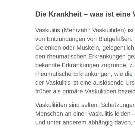
Die Krankheit – was ist eine 
Vaskulitis (Mehrzahl: Vaskulitiden) is
von Entzündungen von Blutgefäßen. 
Gelenken oder Muskeln, gelegentlic
den rheumatischen Erkrankungen gezä
bekannte Erkrankungen zugrunde, z.
rheumatische Erkrankungen, wie die
der Vaskulitis ist eine auslösende Ur
früher als primäre Vaskulitiden bezei
Vaskulitiden sind selten. Schätzunge
Menschen an einer Vaskulitis leiden –
und unter anderem abhängig davon, w